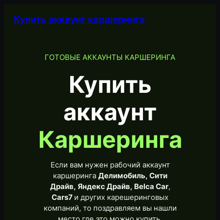
Купить аккаунт каршеринга
ГОТОВЫЕ АККАУНТЫ КАРШЕРИНГА
Купить
аккаунт
Каршеринга
Если вам нужен рабочий аккаунт
каршеринга
Делимобиль, Сити
Драйв, Яндекс Драйв, Belca Car
,
Cars7
и других карешеринговых
компаний, то поздравляем вы нашли
место где это можно купить.