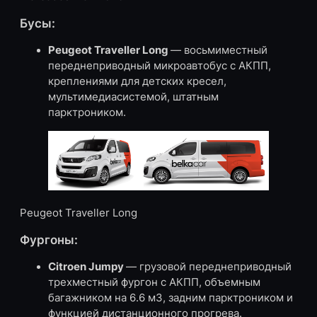
Бусы:
Peugeot Traveller Long
— восьмиместный
переднеприводный микроавтобус с АКПП,
креплениями для детских кресел,
мультимедиасистемой, штатным
парктроником.
Peugeot Traveller Long
Фургоны:
Citroen Jumpy
— грузовой переднеприводный
трехместный фургон с АКПП, объемным
багажником на 6.6 м3, задним парктроником и
функцией дистанционного прогрева.