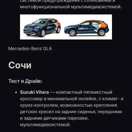
системой предупреждения столкновений и
многофункциональной мультимедиасистемой.
Mercedes-Benz GLA
Сочи
Тест и Драйв:
Suzuki Vitara
— компактный пятиместный
кроссовер в минимальной оклейке, с климат- и
круиз-контролем, возможностью крепления
детских кресел на задние сиденья, передними
и задними датчиками парковки,
мультимедиасистемой.