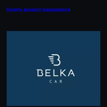
Перейти
Купить аккаунт каршеринга
к
содержимому