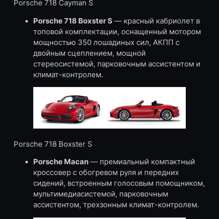
Porsche 718 Cayman S
Porsche 718 Boxster S
— красный кабриолет в
топовой комплектации, оснащенный мотором
мощностью 350 лошадиных сил, АКПП с
двойным сцеплением, мощной
стереосистемой, парковочным ассистентом и
климат-контролем.
Porsche 718 Boxster S
Porsche Macan
— премиальный компактный
кроссовер с обогревом руля и передних
сидений, встроенным голосовым помощником,
мультимедиасистемой, парковочным
ассистентом, трехзонным климат-контролем.