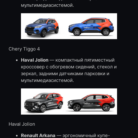
мультимедиасистемой.
Chery Tiggo 4
Haval Jolion
— компактный пятиместный
кроссовер с обогревом сидений, стекол и
зеркал, задними датчиками парковки и
мультимедиасистемой.
Haval Jolion
Renault Arkana
— эргономичный купе-