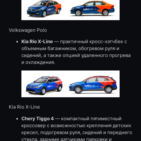
Volkswagen Polo
Kia Rio X-Line
— практичный кросс-хэтчбек с
объемным багажником, обогревом руля и
сидений, а также опцией удаленного прогрева
и охлаждения.
Kia Rio X-Line
Chery Tiggo 4
— компактный пятиместный
кроссовер с возможностью крепления детских
кресел, подогревом руля, сидений и переднего
стекла, задними датчиками парковки и