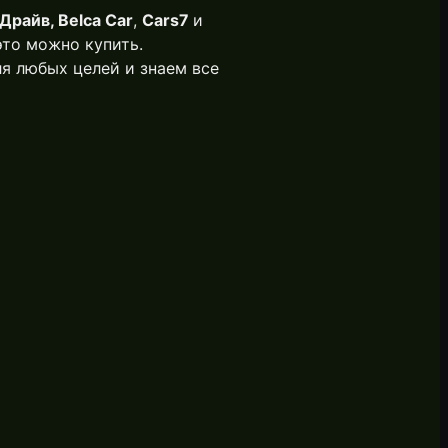
Драйв, Belca Car
,
Cars7
и
это можно купить.
я любых целей и знаем все