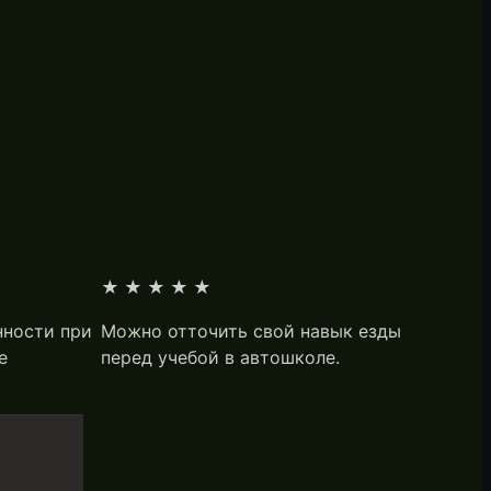
★★★★★
нности при
Можно отточить свой навык езды
е
перед учебой в автошколе.