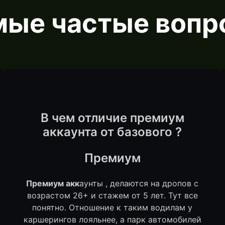
мые частые вопр
В чем отличие премиум
аккаунта от базового ?
Премиум
Премиум акк
аунты , делаются на дропов с
возрастом 26+ и стажем от 5 лет. Тут все
понятно. Отношение к таким водилам у
каршерингов лояльнее, а парк автомобилей