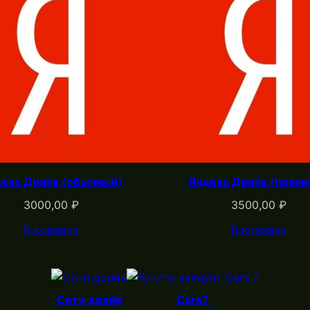
екс Драйв (обычный)
Яндекс Драйв (прем
3000,00
₽
3500,00
₽
В корзину
В корзину
Сити драйв
Cars7