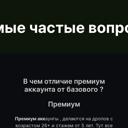
мые частые вопр
В чем отличие премиум
аккаунта от базового ?
Премиум
Премиум акк
аунты , делаются на дропов с
возрастом 26+ и стажем от 5 лет. Тут все