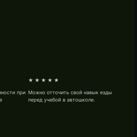
★★★★★
нности при
Можно отточить свой навык езды
е
перед учебой в автошколе.