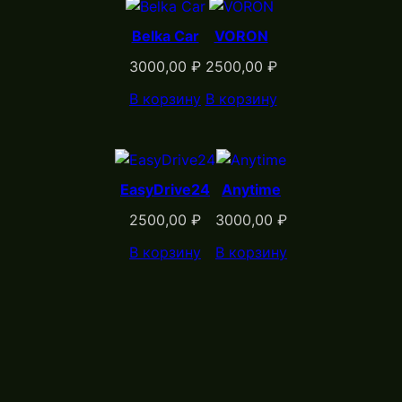
Belka Car
VORON
3000,00
₽
2500,00
₽
В корзину
В корзину
EasyDrive24
Anytime
2500,00
₽
3000,00
₽
В корзину
В корзину