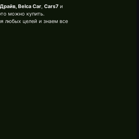
Драйв, Belca Car
,
Cars7
и
это можно купить.
я любых целей и знаем все